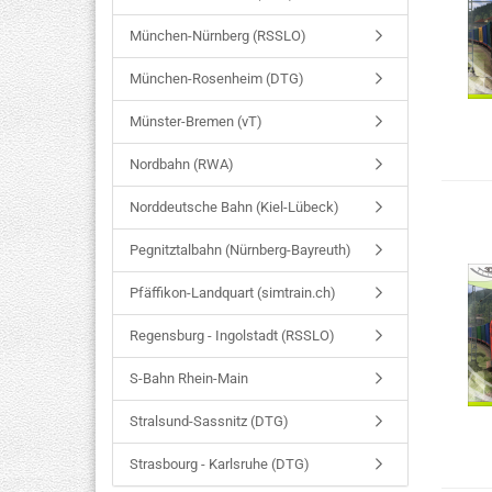
München-Nürnberg (RSSLO)
München-Rosenheim (DTG)
Münster-Bremen (vT)
Nordbahn (RWA)
Norddeutsche Bahn (Kiel-Lübeck)
Pegnitztalbahn (Nürnberg-Bayreuth)
Pfäffikon-Landquart (simtrain.ch)
Regensburg - Ingolstadt (RSSLO)
S-Bahn Rhein-Main
Stralsund-Sassnitz (DTG)
Strasbourg - Karlsruhe (DTG)