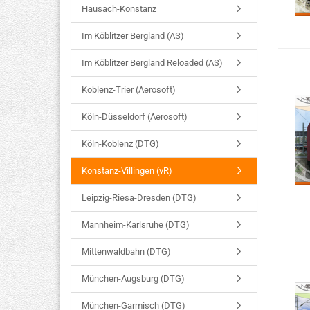
Hausach-Konstanz
Im Köblitzer Bergland (AS)
Im Köblitzer Bergland Reloaded (AS)
Koblenz-Trier (Aerosoft)
Köln-Düsseldorf (Aerosoft)
Köln-Koblenz (DTG)
Konstanz-Villingen (vR)
Leipzig-Riesa-Dresden (DTG)
Mannheim-Karlsruhe (DTG)
Mittenwaldbahn (DTG)
München-Augsburg (DTG)
München-Garmisch (DTG)