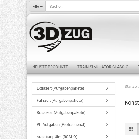
Alle
NEUSTE PRODUKTE
TRAIN SIMULATOR CLASSIC
Startseit
Extrazeit (Aufgabenpakete)
Fahrzeit (Aufgabenpakete)
Konst
Reisezeit (Aufgabenpakete)
PL-Aufgaben (Professional)
Augsburg-Ulm (RSSLO)