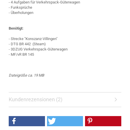
- 4 Aufgaben für Verkehrspack-Güterwagen
- Funksprüche
- Überholungen
Benötigt:
- Strecke "Konszanz-Villingen"
- DTG BR 442 (Steam)
- 3DZUG Verkehrspack-Güterwagen
- MF/vR BR 145
Dateigröße ca. 19 MB
Kundenrezensionen (2)