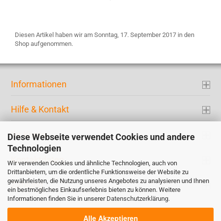
Diesen Artikel haben wir am Sonntag, 17. September 2017 in den
Shop aufgenommen.
Informationen
Hilfe & Kontakt
Ihr Konto
Diese Webseite verwendet Cookies und andere
Technologien
Kontaktdaten
Wir verwenden Cookies und ähnliche Technologien, auch von
Drittanbietern, um die ordentliche Funktionsweise der Website zu
gewährleisten, die Nutzung unseres Angebotes zu analysieren und Ihnen
Zahlung
ein bestmögliches Einkaufserlebnis bieten zu können. Weitere
Informationen finden Sie in unserer
Datenschutzerklärung
.
Alle Akzeptieren