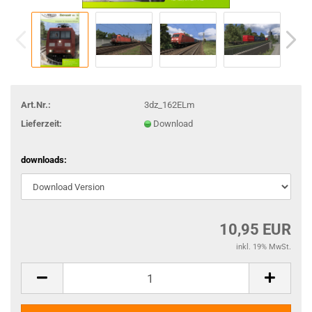
Art.Nr.:
3dz_162ELm
Lieferzeit:
Download
downloads:
10,95 EUR
inkl. 19% MwSt.