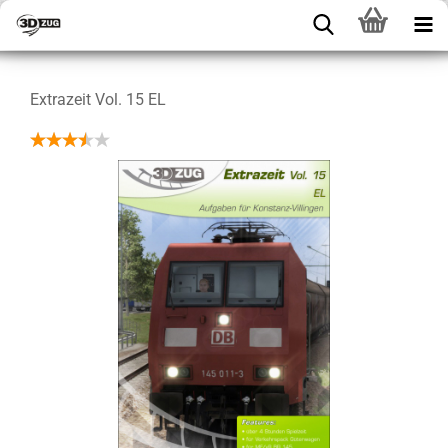
Extrazeit Vol. 15 EL