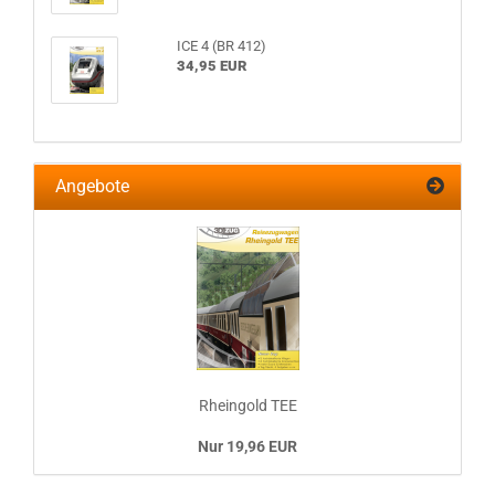
ICE 4 (BR 412)
34,95 EUR
Angebote
Rheingold TEE
Nur 19,96 EUR