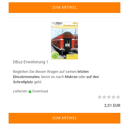
ZUM ARTIKEL
DBuz-Erweiterung 1
Begleiten Sie diesen Wagen auf seinen
letzten
Einsatzmonaten
, bevor es nach
Mukran
oder
auf den
Schrottplatz
geht.
Lieferzeit:
Download
2,51 EUR
ZUM ARTIKEL