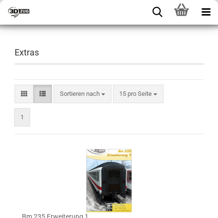
Extras
Sortieren nach
15 pro Seite
1
Bm 235 Erweiterung 1