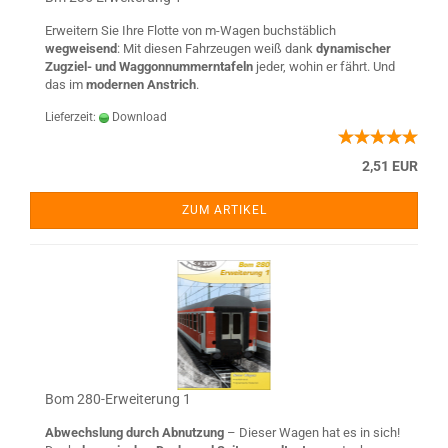
Erweitern Sie Ihre Flotte von m-Wagen buchstäblich
wegweisend
: Mit diesen Fahrzeugen weiß dank
dynamischer
Zugziel- und Waggonnummerntafeln
jeder, wohin er fährt. Und
das im
modernen Anstrich
.
Lieferzeit:
Download
2,51 EUR
ZUM ARTIKEL
Bom 280-Erweiterung 1
Abwechslung durch Abnutzung
– Dieser Wagen hat es in sich!