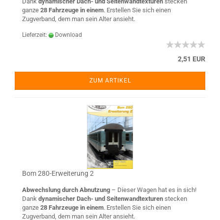
Dank
dynamischer Dach- und Seitenwandtexturen
stecken
ganze
28 Fahrzeuge in einem
. Erstellen Sie sich einen
Zugverband, dem man sein Alter ansieht.
Lieferzeit:
Download
2,51 EUR
ZUM ARTIKEL
Bom 280-Erweiterung 2
Abwechslung durch Abnutzung
– Dieser Wagen hat es in sich!
Dank
dynamischer Dach- und Seitenwandtexturen
stecken
ganze
28 Fahrzeuge in einem
. Erstellen Sie sich einen
Zugverband, dem man sein Alter ansieht.