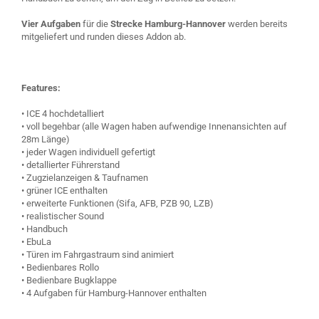
Vier Aufgaben
für die
Strecke Hamburg-Hannover
werden bereits
mitgeliefert und runden dieses Addon ab.
Features:
• ICE 4 hochdetalliert
• voll begehbar (alle Wagen haben aufwendige Innenansichten auf
28m Länge)
• jeder Wagen individuell gefertigt
• detallierter Führerstand
• Zugzielanzeigen & Taufnamen
• grüner ICE enthalten
• erweiterte Funktionen (Sifa, AFB, PZB 90, LZB)
• realistischer Sound
• Handbuch
• EbuLa
• Türen im Fahrgastraum sind animiert
• Bedienbares Rollo
• Bedienbare Bugklappe
• 4 Aufgaben für Hamburg-Hannover enthalten