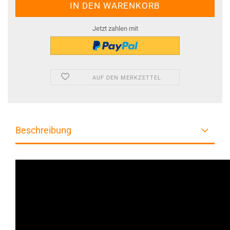
Jetzt zahlen mit
AUF DEN MERKZETTEL
Beschreibung