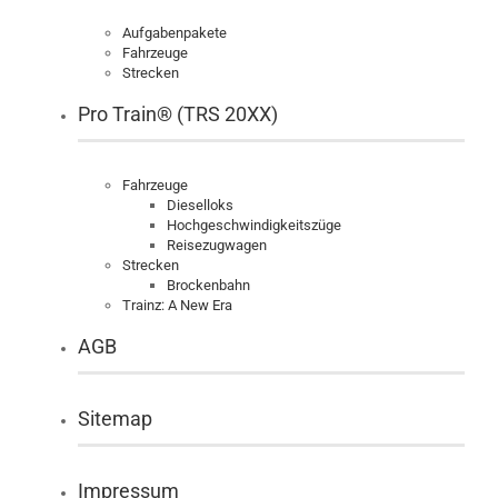
Aufgabenpakete
Fahrzeuge
Strecken
Pro Train® (TRS 20XX)
Fahrzeuge
Dieselloks
Hochgeschwindigkeitszüge
Reisezugwagen
Strecken
Brockenbahn
Trainz: A New Era
AGB
Sitemap
Impressum