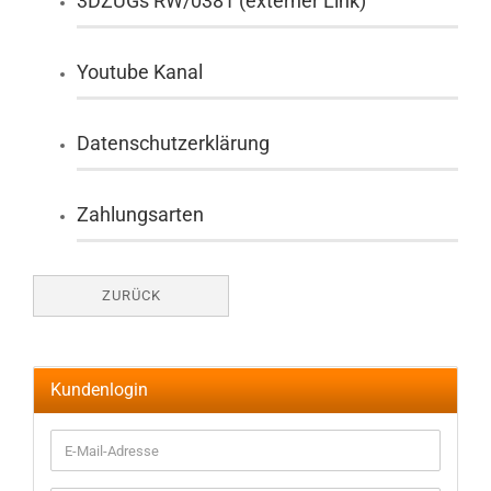
3DZUGs RW/0381 (externer Link)
Youtube Kanal
Datenschutzerklärung
Zahlungsarten
ZURÜCK
Kundenlogin