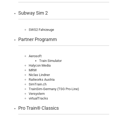
Subway Sim 2
SWS2 Fahrzeuge
Partner Programm
Aerosoft
Train Simulator
Halycon Media
MRW
Niclas Lindner
Railworks Austria
SimTrain.ch
TrainSim-Germany (TSG Pro-Line)
Versystem
virtualTracks
Pro Train® Classics