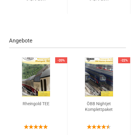
Angebote
-20%
-22%
Rheingold TEE
ÖBB Nightjet
Komplettpaket