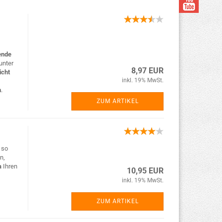
ende
unter
8,97 EUR
icht
inkl. 19% MwSt.
n
.
ZUM ARTIKEL
 so
n,
a
Ihren
10,95 EUR
inkl. 19% MwSt.
ZUM ARTIKEL