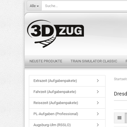
Alle
NEUSTE PRODUKTE
TRAIN SIMULATOR CLASSIC
Startseit
Extrazeit (Aufgabenpakete)
Fahrzeit (Aufgabenpakete)
Dresd
Reisezeit (Aufgabenpakete)
PL-Aufgaben (Professional)
Augsburg-Ulm (RSSLO)