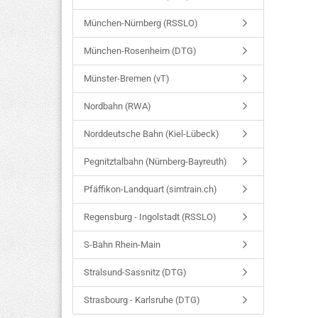
München-Nürnberg (RSSLO)
München-Rosenheim (DTG)
Münster-Bremen (vT)
Nordbahn (RWA)
Norddeutsche Bahn (Kiel-Lübeck)
Pegnitztalbahn (Nürnberg-Bayreuth)
Pfäffikon-Landquart (simtrain.ch)
Regensburg - Ingolstadt (RSSLO)
S-Bahn Rhein-Main
Stralsund-Sassnitz (DTG)
Strasbourg - Karlsruhe (DTG)