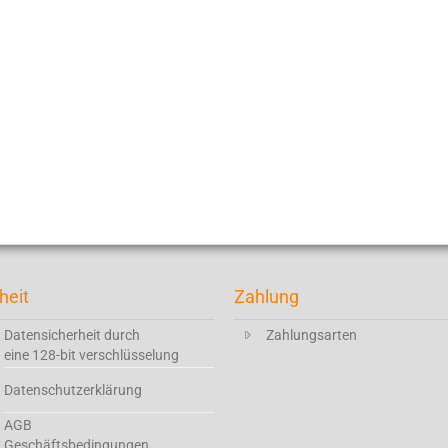
heit
Zahlung
Datensicherheit durch
Zahlungsarten
eine 128-bit verschlüsselung
Datenschutzerklärung
AGB
Geschäftsbedingungen