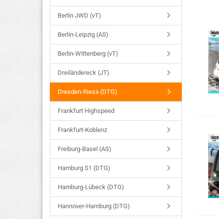
Berlin JWD (vT)
Berlin-Leipzig (AS)
Berlin-Wittenberg (vT)
Dreiländereck (JT)
Dresden-Riesa (DTG)
Frankfurt Highspeed
Frankfurt-Koblenz
Freiburg-Basel (AS)
Hamburg S1 (DTG)
Hamburg-Lübeck (DTG)
Hannover-Hamburg (DTG)