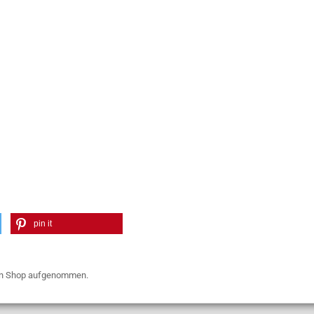
pin it
den Shop aufgenommen.