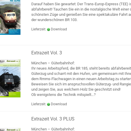
Darauf haben Sie gewartet: Der Trans-Europ-Express (TEE) i
abfahrbereit! Tauchen Sie ein in die nostalgische Welt einer 
schönsten Züge und genießen Sie eine spektakuläre Fahrt a
der wunderschönen BR 103.
Lieferzeit:
Download
Extrazeit Vol. 3
München – Güterbahnhof:
Ihr neues Arbeitspferd, die BR 185, steht bereits abfahrberei
Güterzug und scharrt mit den Hufen, um gemeinsam mit Ihn
dem Rmms-Flachwagen in einen neuen Arbeitstag zu starten
Beweisen Sie sich im anspruchsvollen Güterzug- und Rangie
und zeigen Sie, aus welchem Holz Sie geschnitzt sind!
Ob wenigstens die Technik mitspielt…?
Lieferzeit:
Download
Extrazeit Vol. 3 PLUS
München – Güterbahnhof: