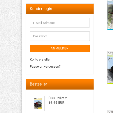
Kundenlogin
ANMELDEN
Konto erstellen
Passwort vergessen?
Bestseller
ÖBB Railjet 2
19,95 EUR