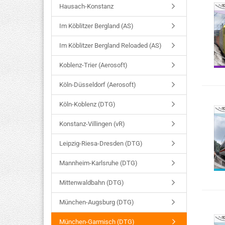
Hausach-Konstanz
Im Köblitzer Bergland (AS)
Im Köblitzer Bergland Reloaded (AS)
Koblenz-Trier (Aerosoft)
Köln-Düsseldorf (Aerosoft)
Köln-Koblenz (DTG)
Konstanz-Villingen (vR)
Leipzig-Riesa-Dresden (DTG)
Mannheim-Karlsruhe (DTG)
Mittenwaldbahn (DTG)
München-Augsburg (DTG)
München-Garmisch (DTG)