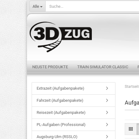
Alle
NEUSTE PRODUKTE
TRAIN SIMULATOR CLASSIC
Startseit
Extrazeit (Aufgabenpakete)
Fahrzeit (Aufgabenpakete)
Aufga
Reisezeit (Aufgabenpakete)
PL-Aufgaben (Professional)
Augsburg-Ulm (RSSLO)