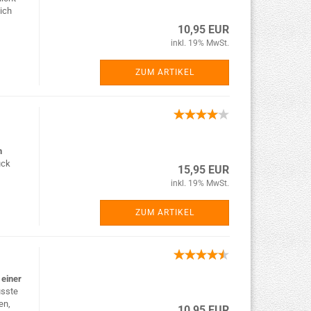
ich
10,95 EUR
inkl. 19% MwSt.
ZUM ARTIKEL
n
uck
15,95 EUR
inkl. 19% MwSt.
ZUM ARTIKEL
einer
usste
en,
10,95 EUR