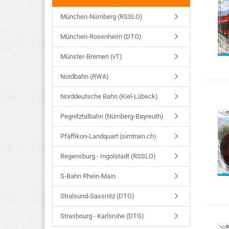
München-Nürnberg (RSSLO)
München-Rosenheim (DTG)
Münster-Bremen (vT)
Nordbahn (RWA)
Norddeutsche Bahn (Kiel-Lübeck)
Pegnitztalbahn (Nürnberg-Bayreuth)
Pfäffikon-Landquart (simtrain.ch)
Regensburg - Ingolstadt (RSSLO)
S-Bahn Rhein-Main
Stralsund-Sassnitz (DTG)
Strasbourg - Karlsruhe (DTG)