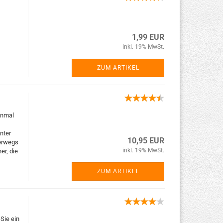
1,99 EUR
inkl. 19% MwSt.
ZUM ARTIKEL
inmal
nter
10,95 EUR
terwegs
inkl. 19% MwSt.
er, die
ZUM ARTIKEL
 Sie ein