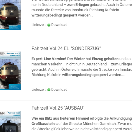
nur in Deutschland –
zum Erliegen
gebracht. Auch in Österre
musste die Strecke von Innsbruck Richtung Kufstein
witterungsbedingt gesperrt
werden...
Lieferzeit:
Download
Fahrzeit Vol.24 EL "SONDERZUG"
Expert-Line Version!
Der
Winter
hat
Einzug gehalten
und so
manchen
Verkehr
– nicht nur in Deutschland –
zum Erliege
gebracht. Auch in Österreich musste die Strecke von Innsbr
Richtung Kufstein
witterungsbedingt gesperrt
werden....
Lieferzeit:
Download
Fahrzeit Vol.25 "AUSBAU"
Wie
ein Blitz aus heiterem Himmel
erfolgte die
Ankündigung 
Großbaustelle
auf der Strecke München-Garmisch. Zwar m
die Strecke glücklicherweise nicht vollständig gesperrt werd