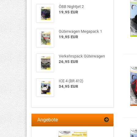
ÖBB Nightjet 2
19,95 EUR
Güterwagen Megapack 1
19,95 EUR
Verkehrspack Güterwagen
26,95 EUR
ICE 4 (BR 412)
34,95 EUR
Angebote