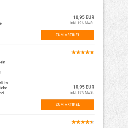
10,95 EUR
inkl. 19% MwSt.
ie
ZUM ARTIKEL
deln
!
lt im
10,95 EUR
liche
inkl. 19% MwSt.
Und
ZUM ARTIKEL