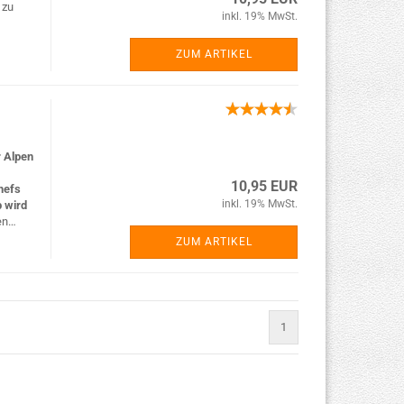
 zu
inkl. 19% MwSt.
ZUM ARTIKEL
 Alpen
10,95 EUR
hefs
inkl. 19% MwSt.
p wird
gen…
ZUM ARTIKEL
1