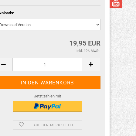
wnloads:
19,95 EUR
inkl. 19% MwSt.
Jetzt zahlen mit
AUF DEN MERKZETTEL