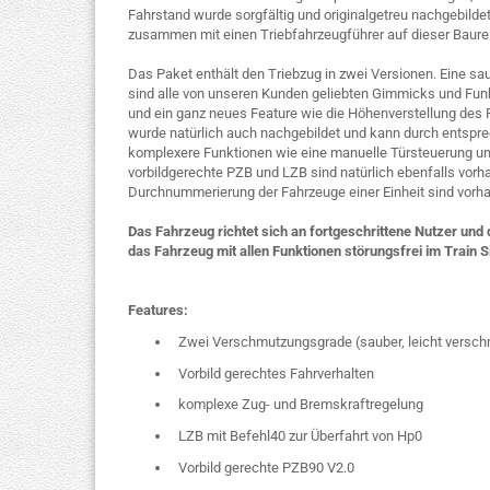
Fahrstand wurde sorgfältig und originalgetreu nachgebild
zusammen mit einen Triebfahrzeugführer auf dieser Baurei
Das Paket enthält den Triebzug in zwei Versionen. Eine sa
sind alle von unseren Kunden geliebten Gimmicks und Funk
und ein ganz neues Feature wie die Höhenverstellung des
wurde natürlich auch nachgebildet und kann durch entspr
komplexere Funktionen wie eine manuelle Türsteuerung und
vorbildgerechte PZB und LZB sind natürlich ebenfalls vor
Durchnummerierung der Fahrzeuge einer Einheit sind vorh
Das Fahrzeug richtet sich an fortgeschrittene Nutzer un
das Fahrzeug mit allen Funktionen störungsfrei im Train
Features:
Zwei Verschmutzungsgrade (sauber, leicht versch
Vorbild gerechtes Fahrverhalten
komplexe Zug- und Bremskraftregelung
LZB mit Befehl40 zur Überfahrt von Hp0
Vorbild gerechte PZB90 V2.0