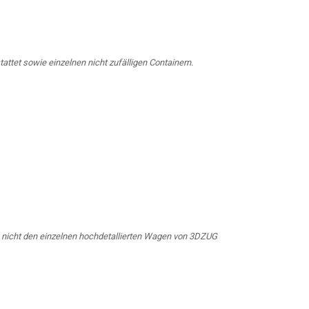
attet sowie einzelnen nicht zufälligen Containern.
 nicht den einzelnen hochdetallierten Wagen von 3DZUG