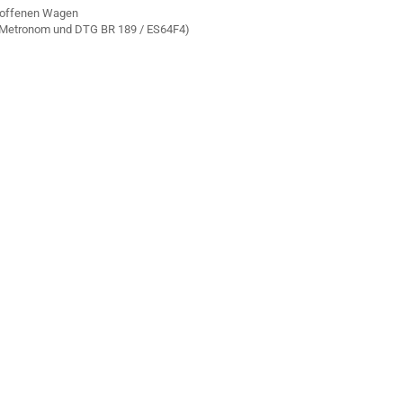
i offenen Wagen
G Metronom und DTG BR 189 / ES64F4)