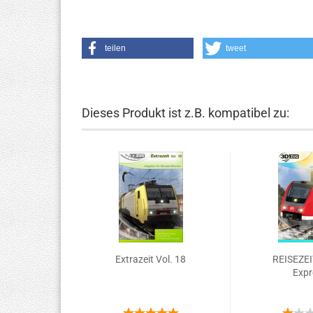
teilen
tweet
Dieses Produkt ist z.B. kompatibel zu:
Extrazeit Vol. 18
REISEZEI
Expr