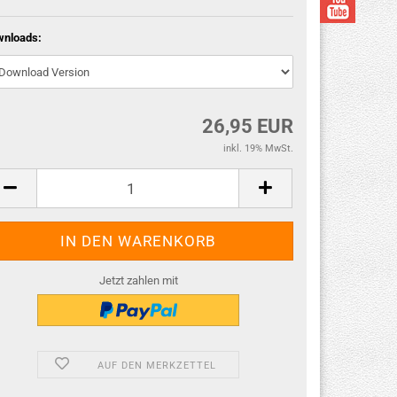
wnloads:
26,95 EUR
inkl. 19% MwSt.
Jetzt zahlen mit
AUF DEN MERKZETTEL