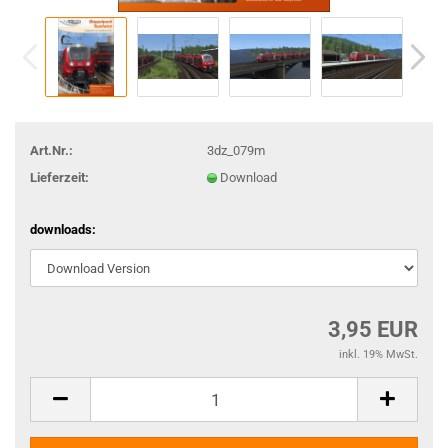
Art.Nr.:
3dz_079m
Lieferzeit:
Download
downloads:
3,95 EUR
inkl. 19% MwSt.