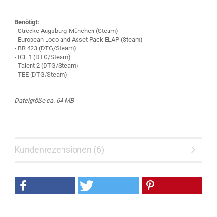
Benötigt:
- Strecke Augsburg-München (Steam)
- European Loco and Asset Pack ELAP (Steam)
- BR 423 (DTG/Steam)
- ICE 1 (DTG/Steam)
- Talent 2 (DTG/Steam)
- TEE (DTG/Steam)
Dateigröße ca. 64 MB
Kundenrezensionen (6)