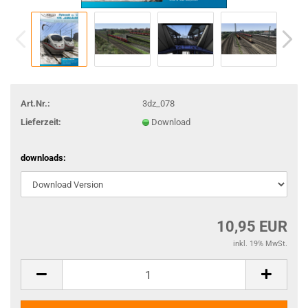
Art.Nr.:
3dz_078
Lieferzeit:
Download
downloads:
10,95 EUR
inkl. 19% MwSt.