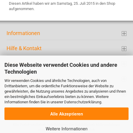
Diesen Artikel haben wir am Samstag, 25. Juli 2015 in den Shop
aufgenommen.
Informationen
Hilfe & Kontakt
Ihr Konto
Diese Webseite verwendet Cookies und andere
Technologien
Kontaktdaten
Wir verwenden Cookies und ähnliche Technologien, auch von
Drittanbietern, um die ordentliche Funktionsweise der Website zu
gewährleisten, die Nutzung unseres Angebotes zu analysieren und Ihnen
Zahlung
ein bestmögliches Einkaufserlebnis bieten zu können. Weitere
Informationen finden Sie in unserer
Datenschutzerklärung
.
Alle Akzeptieren
Alle Preise verstehen sich inklusive der gesetzlichen Mehrwertsteuer,
Weitere Informationen
soweit nicht anders gekennzeichnet.