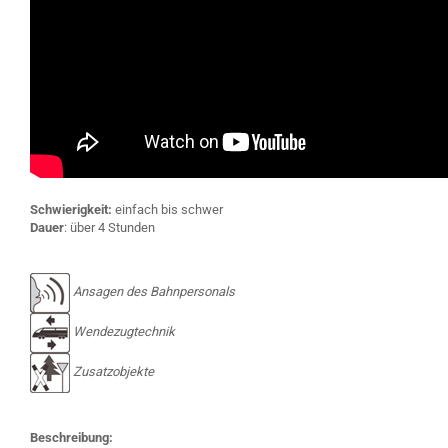
Schwierigkeit:
einfach bis schwer
Dauer
: über 4 Stunden
Ansagen des Bahnpersonals
Wendezugtechnik
Zusatzobjekte
Beschreibung: