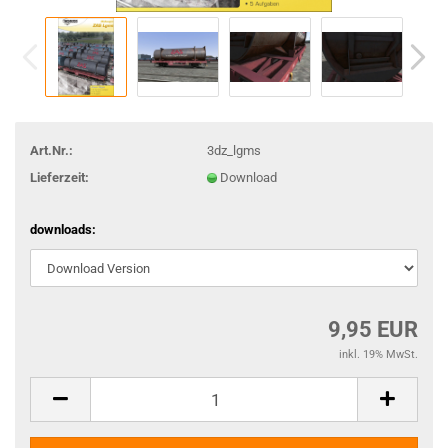
Art.Nr.:
3dz_lgms
Lieferzeit:
Download
downloads:
9,95 EUR
inkl. 19% MwSt.