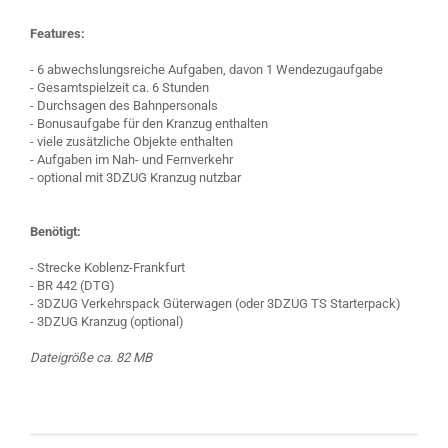
Features:
- 6 abwechslungsreiche Aufgaben, davon 1 Wendezugaufgabe
- Gesamtspielzeit ca. 6 Stunden
- Durchsagen des Bahnpersonals
- Bonusaufgabe für den Kranzug enthalten
- viele zusätzliche Objekte enthalten
- Aufgaben im Nah- und Fernverkehr
- optional mit 3DZUG Kranzug nutzbar
Benötigt:
- Strecke Koblenz-Frankfurt
- BR 442 (DTG)
- 3DZUG Verkehrspack Güterwagen (oder 3DZUG TS Starterpack)
- 3DZUG Kranzug (optional)
Dateigröße ca. 82 MB