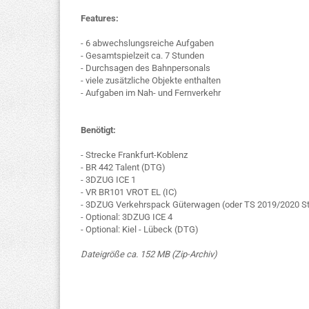
Features:
- 6 abwechslungsreiche Aufgaben
- Gesamtspielzeit ca. 7 Stunden
- Durchsagen des Bahnpersonals
- viele zusätzliche Objekte enthalten
- Aufgaben im Nah- und Fernverkehr
Benötigt:
- Strecke Frankfurt-Koblenz
- BR 442 Talent (DTG)
- 3DZUG ICE 1
- VR BR101 VROT EL (IC)
- 3DZUG Verkehrspack Güterwagen (oder TS 2019/2020 St
- Optional: 3DZUG ICE 4
- Optional: Kiel - Lübeck (DTG)
Dateigröße ca. 152 MB (Zip-Archiv)