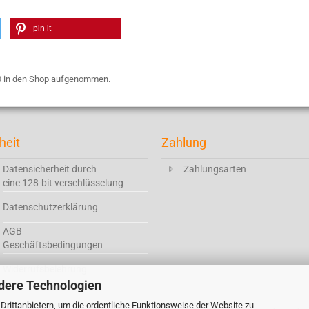
pin it
20 in den Shop aufgenommen.
heit
Zahlung
Datensicherheit durch
Zahlungsarten
eine 128-bit verschlüsselung
Datenschutzerklärung
AGB
Geschäftsbedingungen
Widerrufsbelehrung
dere Technologien
rittanbietern, um die ordentliche Funktionsweise der Website zu