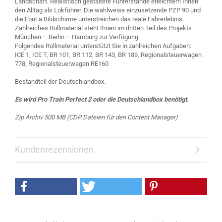
Landschaft. Realistisch gestaltete Führerstände erleichtern Ihnen
den Alltag als Lokführer. Die wahlweise einzusetzende PZP 90 und
die EbuLa Bildschirme unterstreichen das reale Fahrerlebnis.
Zahlreiches Rollmaterial steht Ihnen im dritten Teil des Projekts
München – Berlin – Hamburg zur Verfügung.
Folgendes Rollmaterial unterstützt Sie in zahlreichen Aufgaben:
ICE 1, ICE T, BR 101, BR 112, BR 143, BR 189, Regionalsteuerwagen
778, Regionalsteuerwagen RE160
Bestandteil der Deutschlandbox.
Es wird Pro Train Perfect 2 oder die Deutschlandbox benötigt.
Zip Archiv 500 MB (CDP Dateien für den Content Manager)
Kundenrezensionen