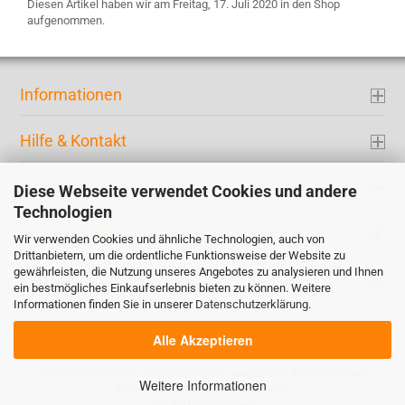
Diesen Artikel haben wir am Freitag, 17. Juli 2020 in den Shop
aufgenommen.
Informationen
Hilfe & Kontakt
Ihr Konto
Diese Webseite verwendet Cookies und andere
Technologien
Kontaktdaten
Wir verwenden Cookies und ähnliche Technologien, auch von
Drittanbietern, um die ordentliche Funktionsweise der Website zu
gewährleisten, die Nutzung unseres Angebotes zu analysieren und Ihnen
Zahlung
ein bestmögliches Einkaufserlebnis bieten zu können. Weitere
Informationen finden Sie in unserer
Datenschutzerklärung
.
Alle Akzeptieren
Alle Preise verstehen sich inklusive der gesetzlichen Mehrwertsteuer,
Weitere Informationen
soweit nicht anders gekennzeichnet.
Cookie Einstellungen