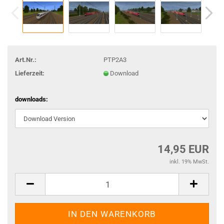
Art.Nr.:
PTP2A3
Lieferzeit:
Download
downloads:
14,95 EUR
inkl. 19% MwSt.