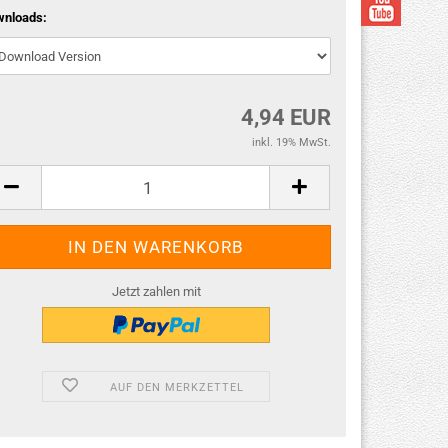
wnloads:
4,94 EUR
inkl. 19% MwSt.
Jetzt zahlen mit
AUF DEN MERKZETTEL