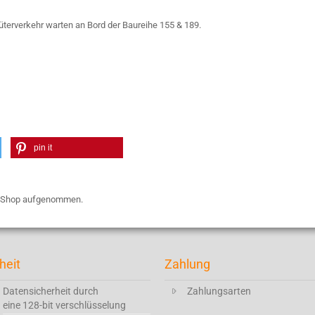
erverkehr warten an Bord der Baureihe 155 & 189.
pin it
en Shop aufgenommen.
heit
Zahlung
Datensicherheit durch
Zahlungsarten
eine 128-bit verschlüsselung