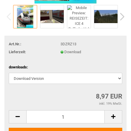
Art.Nr.:
3DZRZ13
Lieferzeit:
Download
downloads:
8,97 EUR
inkl. 19% MwSt.