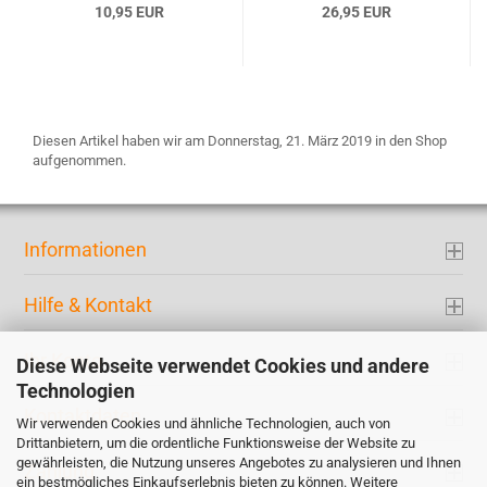
10,95 EUR
26,95 EUR
Diesen Artikel haben wir am Donnerstag, 21. März 2019 in den Shop
aufgenommen.
Informationen
Hilfe & Kontakt
Ihr Konto
Diese Webseite verwendet Cookies und andere
Technologien
Kontaktdaten
Wir verwenden Cookies und ähnliche Technologien, auch von
Drittanbietern, um die ordentliche Funktionsweise der Website zu
gewährleisten, die Nutzung unseres Angebotes zu analysieren und Ihnen
Zahlung
ein bestmögliches Einkaufserlebnis bieten zu können. Weitere