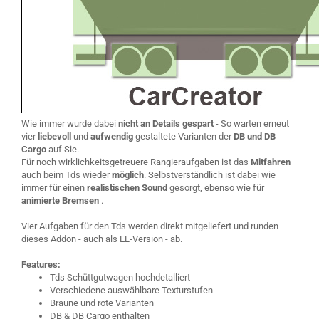
Wie immer wurde dabei
nicht an Details gespart
- So warten erneut
vier
liebevoll
und
aufwendig
gestaltete Varianten der
DB und DB
Cargo
auf Sie.
Für noch wirklichkeitsgetreuere Rangieraufgaben ist das
Mitfahren
auch beim Tds wieder
möglich
. Selbstverständlich ist dabei wie
immer für einen
realistischen Sound
gesorgt, ebenso wie für
animierte Bremsen
.
Vier Aufgaben für den Tds werden direkt mitgeliefert und runden
dieses Addon - auch als EL-Version - ab.
Features:
Tds Schüttgutwagen hochdetalliert
Verschiedene auswählbare Texturstufen
Braune und rote Varianten
DB & DB Cargo enthalten