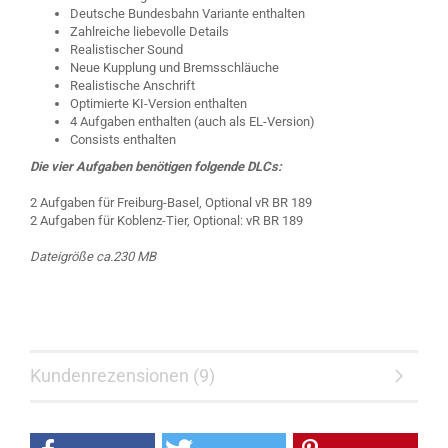
Deutsche Bundesbahn Variante enthalten
Zahlreiche liebevolle Details
Realistischer Sound
Neue Kupplung und Bremsschläuche
Realistische Anschrift
Optimierte KI-Version enthalten
4 Aufgaben enthalten (auch als EL-Version)
Consists enthalten
Die vier Aufgaben benötigen folgende DLCs:
2 Aufgaben für Freiburg-Basel, Optional vR BR 189
2 Aufgaben für Koblenz-Tier, Optional: vR BR 189
Dateigröße ca.230 MB
Kundenrezensionen (9)