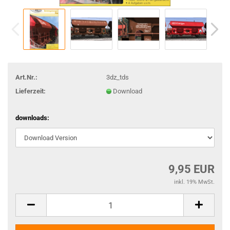
Art.Nr.:
3dz_tds
Lieferzeit:
Download
downloads:
9,95 EUR
inkl. 19% MwSt.