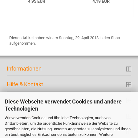
4,95 EUR
4,19 EUR
Diesen Artikel haben wir am Sonntag, 29. April 2018 in den Shop
aufgenommen.
Informationen
Hilfe & Kontakt
Ihr Konto
Diese Webseite verwendet Cookies und andere
Technologien
Kontaktdaten
Wir verwenden Cookies und ähnliche Technologien, auch von
Drittanbietern, um die ordentliche Funktionsweise der Website zu
gewährleisten, die Nutzung unseres Angebotes zu analysieren und Ihnen
Zahlung
ein bestmögliches Einkaufserlebnis bieten zu können. Weitere