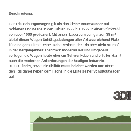
Beschreibung:
Der
Tds-Schüttgutwagen
gilt als das kleine
Raumwunder auf
Schienen
und wurde in den Jahren 1977 bis 1979 in einer Stückzahl
von über
1000 produziert
. Mit einem Laderaum von ganzen
38 m³
bietet dieser Wagen
Schüttgutladungen aller Art ausreichend Platz
für eine gemütliche Reise. Dabei verharrt der
Tds
aber
nicht
stumpf
in der
Vergangenheit
: Mehrfach
modernisiert und umgebaut
verfügen die Wagen heute über ein
Schwenkdach
und erfüllen damit
auch die modernen
Anforderungen
der
heutigen Industrie
.
3DZUG findet, soviel
Flexibilität muss belohnt werden
und nimmt
den Tds daher neben dem
Facns
in die Liste seiner
Schüttgutwagen
auf.