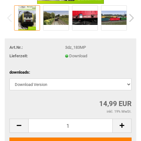
Art.Nr.:
3dz_183MP
Lieferzeit:
Download
downloads:
14,99 EUR
inkl. 19% MwSt.