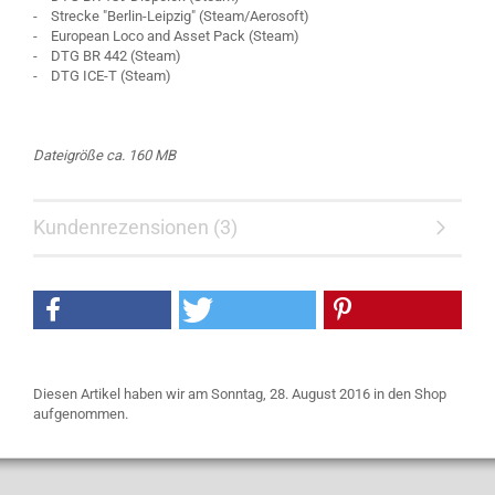
- Strecke "Berlin-Leipzig" (Steam/Aerosoft)
- European Loco and Asset Pack (Steam)
- DTG BR 442 (Steam)
- DTG ICE-T (Steam)
Dateigröße ca. 160 MB
Kundenrezensionen (3)
Diesen Artikel haben wir am Sonntag, 28. August 2016 in den Shop
aufgenommen.