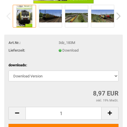
Art.Nr.:
3dz_183M
Lieferzeit:
Download
downloads:
8,97 EUR
inkl. 19% MwSt.