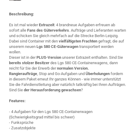
Beschreibung:
Es ist mal wieder
Extrazeit
: 4 brandneue Aufgaben erfreuen ab
sofort alle
Fans des Güterverkehrs
. Aufträge und Lieferanten warten
und schicken Sie gleich mehrfach auf die Strecke Berlin-Leipzig.
Dabei sind Container mit den
vielfältigsten Frachten
gefragt, die auf
unserem neuen
Lgs 580 CE-Güterwagen
transportiert werden
wollen.
Dieser ist in der
PLUS-Version
unserer Extrazeit enthalten. Sind Sie
bereits stolzer Besitzer
des Lgs 580 CE-Containerwagens, dann
reicht für Sie der Erwerb der
normalen Version.
Rangieraufträge
, Stop and Go-Aufgaben und
Überholungen
fordern
in diesem Paket erneut Ihr ganzes Können - wie immer unterstützt
Sie die Fahrdienstleitung aber natürlich tatkräftig bei Ihren Aufträgen.
Sind Sie
der Herausforderung gewachsen
?
Features:
- 4 Aufgaben für den Lgs 580 CE-Containerwagen
(Schwierigkeitsgrad mittel bis schwer)
- Funksprüche
- Zusatzobjekte