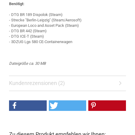
Benötigt:
- DTG BR 189 Dispolok (Steam)
- Strecke "Berlin-Leipzig" (Steam/Aerosoft)
- European Loco and Asset Pack (Steam)
- DTG BR 442 (Steam)
- DTG ICE-T (Steam)
- 3DZUG Lgs 580 CE-Containerwagen
Dateigröße ca. 30 MB
Kundenrezensionen (2)
Zu diesem Produkt empfehlen wir Ihnen: