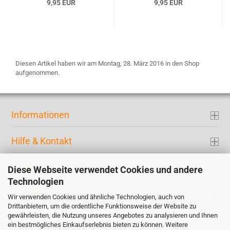
9,95 EUR
9,95 EUR
Diesen Artikel haben wir am Montag, 28. März 2016 in den Shop
aufgenommen.
Informationen
Hilfe & Kontakt
Ihr Konto
Diese Webseite verwendet Cookies und andere
Technologien
Kontaktdaten
Wir verwenden Cookies und ähnliche Technologien, auch von
Drittanbietern, um die ordentliche Funktionsweise der Website zu
gewährleisten, die Nutzung unseres Angebotes zu analysieren und Ihnen
Zahlung
ein bestmögliches Einkaufserlebnis bieten zu können. Weitere