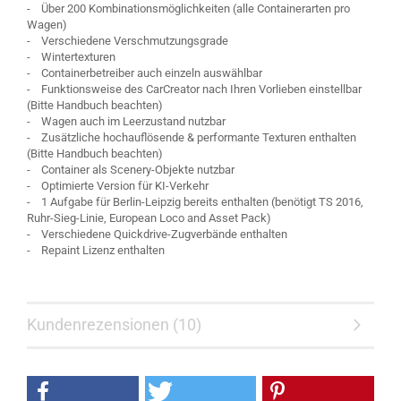
- Über 200 Kombinationsmöglichkeiten (alle Containerarten pro
Wagen)
- Verschiedene Verschmutzungsgrade
- Wintertexturen
- Containerbetreiber auch einzeln auswählbar
- Funktionsweise des CarCreator nach Ihren Vorlieben einstellbar
(Bitte Handbuch beachten)
- Wagen auch im Leerzustand nutzbar
- Zusätzliche hochauflösende & performante Texturen enthalten
(Bitte Handbuch beachten)
- Container als Scenery-Objekte nutzbar
- Optimierte Version für KI-Verkehr
- 1 Aufgabe für Berlin-Leipzig bereits enthalten (benötigt TS 2016,
Ruhr-Sieg-Linie, European Loco and Asset Pack)
- Verschiedene Quickdrive-Zugverbände enthalten
- Repaint Lizenz enthalten
Kundenrezensionen (10)