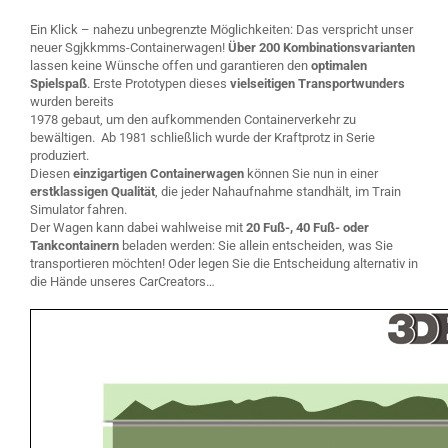
Ein Klick – nahezu unbegrenzte Möglichkeiten: Das verspricht unser
neuer Sgjkkmms-Containerwagen!
Über 200 Kombinationsvarianten
lassen keine Wünsche offen und garantieren den
optimalen
Spielspaß
. Erste Prototypen dieses
vielseitigen Transportwunders
wurden bereits
1978 gebaut, um den aufkommenden Containerverkehr zu
bewältigen. Ab 1981 schließlich wurde der Kraftprotz in Serie
produziert.
Diesen
einzigartigen Containerwagen
können Sie nun in einer
erstklassigen Qualität
, die jeder Nahaufnahme standhält, im Train
Simulator fahren.
Der Wagen kann dabei wahlweise mit
20 Fuß-, 40 Fuß- oder
Tankcontainern
beladen werden: Sie allein entscheiden, was Sie
transportieren möchten! Oder legen Sie die Entscheidung alternativ in
die Hände unseres CarCreators…