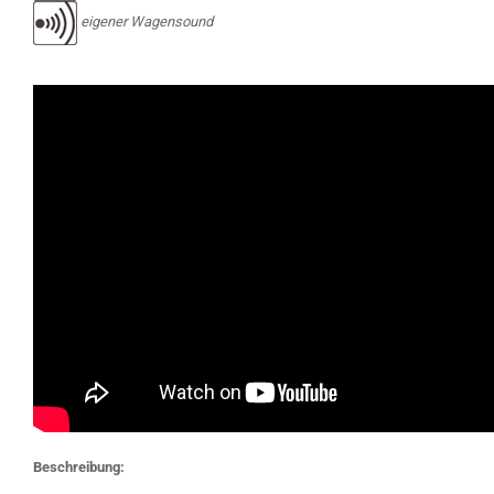
eigener Wagensound
Beschreibung: