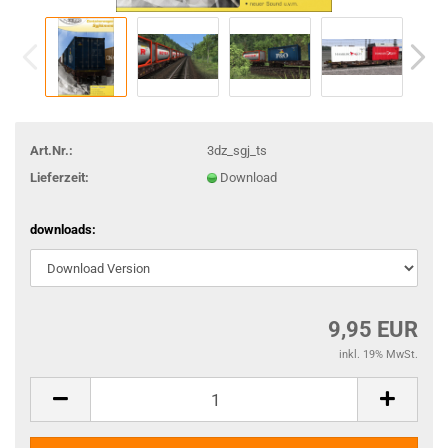
Art.Nr.:
3dz_sgj_ts
Lieferzeit:
Download
downloads:
9,95 EUR
inkl. 19% MwSt.