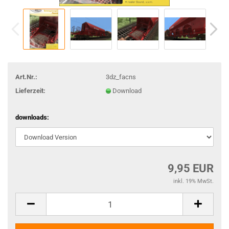
Art.Nr.:
3dz_facns
Lieferzeit:
Download
downloads:
9,95 EUR
inkl. 19% MwSt.