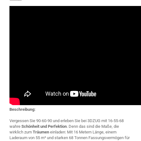
Beschreibung:
Vergessen Sie 90-60-90 und erleben Sie bei 3DZUG mit 16-55-68
wahre
Schönheit und Perfektion
. Denn das sind die Maße, die
wirklich zum
Träumen
einladen: Mit 16 Metern Länge, einem
Laderaum von 55 m³ und starken 68 Tonnen Fassungsvermögen für