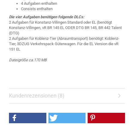
4 Aufgaben enthalten
Consists enthalten
Die vier Aufgaben benötigen folgende DLCs:
2 Aufgaben für Konstanz-Villingen Standard oder EL (benötigt
Konstanz-Villingen, vR BR 145 EL ODER DTG BR 145, BR 442 Talent
(DTG)
2 Aufgaben für Koblenz-Tier (Abraumtransport) benötigt: Koblenz-
Tier, 3DZUG Verkehrspack Güterwagen. Für die EL Version die vR
151 EL
Dateigröße ca.170 MB
Kundenrezensionen (8)