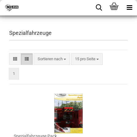
Spezialfahrzeuge
Sortieren nach
15 pro Seite
1
Spezialfahrzeuge Pack