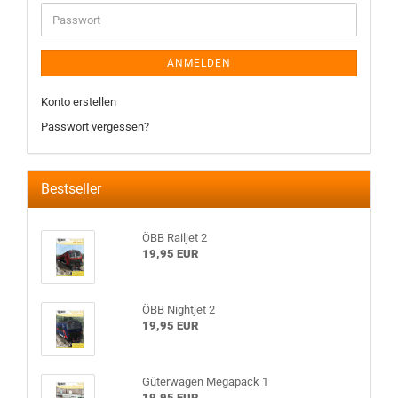
ANMELDEN
Konto erstellen
Passwort vergessen?
Bestseller
ÖBB Railjet 2
19,95 EUR
ÖBB Nightjet 2
19,95 EUR
Güterwagen Megapack 1
19,95 EUR