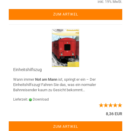
inkl. 19% MwSt.
ZUM ARTIKEL
Einheitshilfszug
Wann immer
Not am Mann
ist, springt er ein – Der
Einheitshilfszug! Fahren Sie das, was ein normaler
Bahnreisender kaum zu Gesicht bekommt…
Lieferzeit:
Download
8,36 EUR
ZUM ARTIKEL