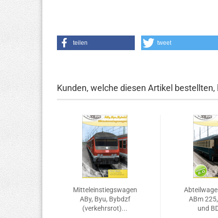
teilen
tweet
Kunden, welche diesen Artikel bestellten,
Mitteleinstiegswagen
Abteilwage
ABy, Byu, Bybdzf
ABm 225,
(verkehrsrot)...
und BD