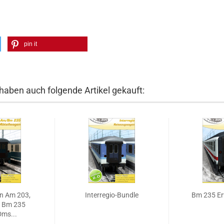
pin it
 haben auch folgende Artikel gekauft:
n Am 203,
Interregio-Bundle
Bm 235 Er
 Bm 235
ms...