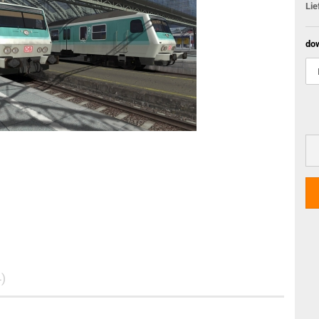
Lie
do
)