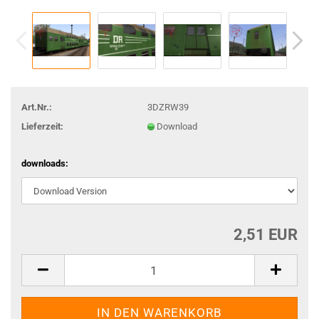
Art.Nr.:
3DZRW39
Lieferzeit:
Download
downloads:
2,51 EUR