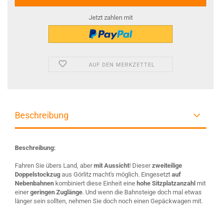
Jetzt zahlen mit
AUF DEN MERKZETTEL
Beschreibung
Beschreibung:
Fahren Sie übers Land, aber
mit Aussicht
! Dieser
zweiteilige
Doppelstockzug
aus Görlitz macht's möglich. Eingesetzt
auf
Nebenbahnen
kombiniert diese Einheit eine
hohe Sitzplatzanzahl
mit
einer
geringen Zuglänge
. Und wenn die Bahnsteige doch mal etwas
länger sein sollten, nehmen Sie doch noch einen Gepäckwagen mit.