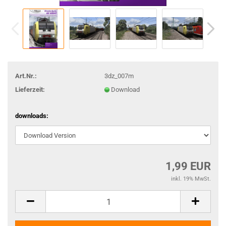
Art.Nr.:
3dz_007m
Lieferzeit:
Download
downloads:
1,99 EUR
inkl. 19% MwSt.