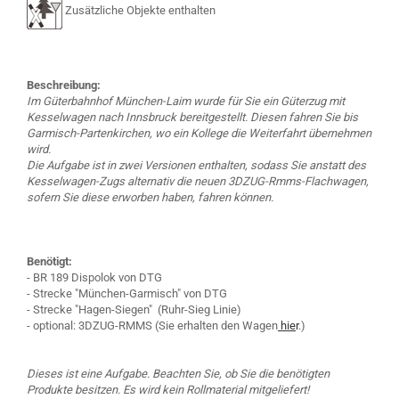
Zusätzliche Objekte enthalten
Beschreibung:
Im Güterbahnhof München-Laim wurde für Sie ein Güterzug mit
Kesselwagen nach Innsbruck bereitgestellt. Diesen fahren Sie bis
Garmisch-Partenkirchen, wo ein Kollege die Weiterfahrt übernehmen
wird.
Die Aufgabe ist in zwei Versionen enthalten, sodass Sie anstatt des
Kesselwagen-Zugs alternativ die neuen 3DZUG-Rmms-Flachwagen,
sofern Sie diese erworben haben, fahren können.
Benötigt:
- BR 189 Dispolok von DTG
- Strecke "München-Garmisch" von DTG
- Strecke "Hagen-Siegen" (Ruhr-Sieg Linie)
- optional: 3DZUG-RMMS (Sie erhalten den Wagen
hie
r
.)
Dieses ist eine Aufgabe. Beachten Sie, ob Sie die benötigten
Produkte besitzen. Es wird kein Rollmaterial mitgeliefert!