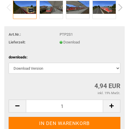
Art.Nr.:
PTP2S1
Lieferzeit:
Download
downloads:
4,94 EUR
inkl. 19% MwSt.