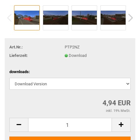
Art.Nr.:
PTP2NZ
Lieferzeit:
Download
downloads:
4,94 EUR
inkl. 19% MwSt.