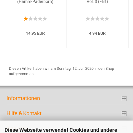
(Hamm-Paderborn)
Vol. 3 (Flirt)
14,95 EUR
4,94 EUR
Diesen Artikel haben wir am Sonntag, 12. Juli 2020 in den Shop
aufgenommen.
Informationen
Hilfe & Kontakt
Ihr Konto
Diese Webseite verwendet Cookies und andere