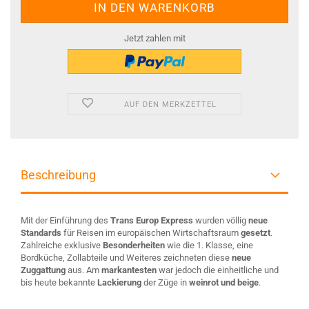
Jetzt zahlen mit
AUF DEN MERKZETTEL
Beschreibung
Mit der Einführung des
Trans Europ Express
wurden völlig
neue
Standards
für Reisen im europäischen Wirtschaftsraum
gesetzt
.
Zahlreiche exklusive
Besonderheiten
wie die 1. Klasse, eine
Bordküche, Zollabteile und Weiteres zeichneten diese
neue
Zuggattung
aus. Am
markantesten
war jedoch die einheitliche und
bis heute bekannte
Lackierung
der Züge in
weinrot und beige
.