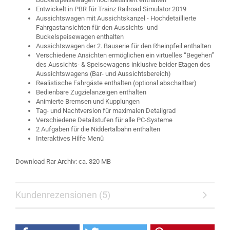
Entwickelt in PBR für Trainz Railroad Simulator 2019
Aussichtswagen mit Aussichtskanzel - Hochdetaillierte
Fahrgastansichten für den Aussichts- und
Buckelspeisewagen enthalten
Aussichtswagen der 2. Bauserie für den Rheinpfeil enthalten
Verschiedene Ansichten ermöglichen ein virtuelles “Begehen”
des Aussichts- & Speisewagens inklusive beider Etagen des
Aussichtswagens (Bar- und Aussichtsbereich)
Realistische Fahrgäste enthalten (optional abschaltbar)
Bedienbare Zugzielanzeigen enthalten
Animierte Bremsen und Kupplungen
Tag- und Nachtversion für maximalen Detailgrad
Verschiedene Detailstufen für alle PC-Systeme
2 Aufgaben für die Niddertalbahn enthalten
Interaktives Hilfe Menü
Download Rar Archiv: ca. 320 MB
Kundenrezensionen (5)