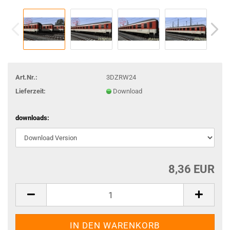
Art.Nr.:
3DZRW24
Lieferzeit:
Download
downloads:
8,36 EUR