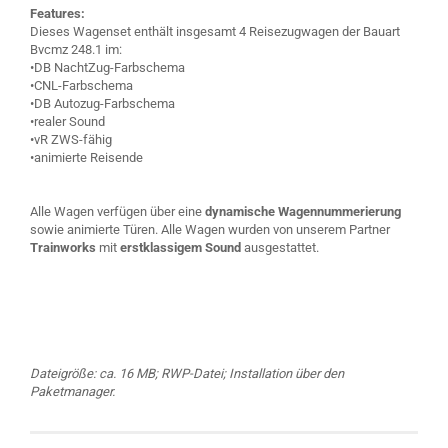
Features:
Dieses Wagenset enthält insgesamt 4 Reisezugwagen der Bauart
Bvcmz 248.1 im:
•DB NachtZug-Farbschema
•CNL-Farbschema
•DB Autozug-Farbschema
•realer Sound
•vR ZWS-fähig
•animierte Reisende
Alle Wagen verfügen über eine
dynamische Wagennummerierung
sowie animierte Türen. Alle Wagen wurden von unserem Partner
Trainworks
mit
erstklassigem Sound
ausgestattet.
Dateigröße: ca. 16 MB; RWP-Datei; Installation über den
Paketmanager.