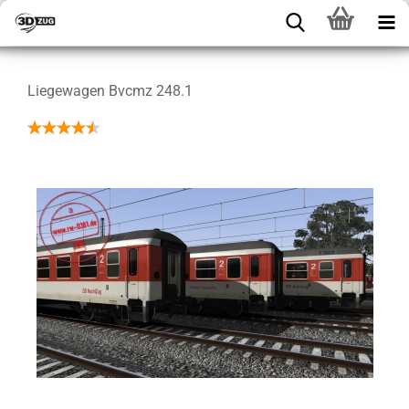
Liegewagen Bvcmz 248.1