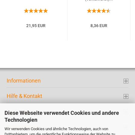
21,95 EUR
8,36 EUR
Informationen
Hilfe & Kontakt
Ihr Konto
Diese Webseite verwendet Cookies und andere
Technologien
Kontaktdaten
Wir verwenden Cookies und ähnliche Technologien, auch von
Drittanbietern, um die ordentliche Funktionsweise der Website zu