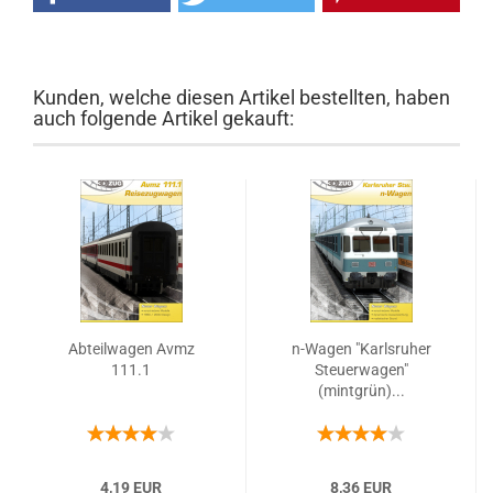
Kunden, welche diesen Artikel bestellten, haben
auch folgende Artikel gekauft:
Abteilwagen Avmz
n-Wagen "Karlsruher
111.1
Steuerwagen"
(mintgrün)...
4,19 EUR
8,36 EUR