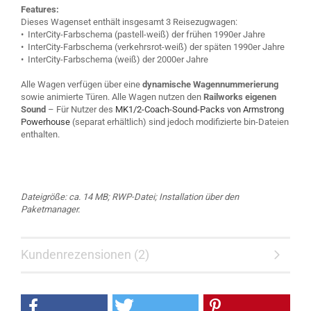
Features:
Dieses Wagenset enthält insgesamt 3 Reisezugwagen:
• InterCity-Farbschema (pastell-weiß) der frühen 1990er Jahre
• InterCity-Farbschema (verkehrsrot-weiß) der späten 1990er Jahre
• InterCity-Farbschema (weiß) der 2000er Jahre
Alle Wagen verfügen über eine
dynamische Wagennummerierung
sowie animierte Türen. Alle Wagen nutzen den
Railworks eigenen
Sound
– Für Nutzer des
MK1/2-Coach-Sound-Packs von Armstrong
Powerhouse
(separat erhältlich) sind jedoch modifizierte bin-Dateien
enthalten.
Dateigröße: ca. 14 MB; RWP-Datei; Installation über den
Paketmanager.
Kundenrezensionen (2)