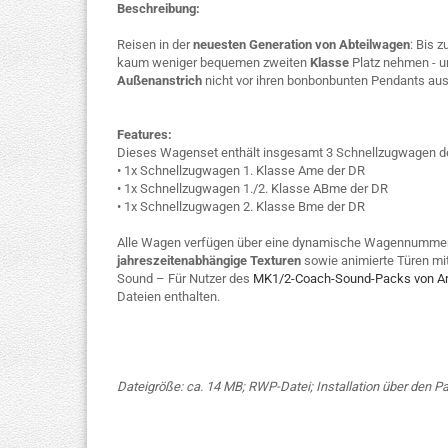
Beschreibung:
Reisen in der
neuesten Generation von Abteilwagen
: Bis 
kaum weniger bequemen zweiten
Klasse
Platz nehmen - u
Außenanstrich
nicht vor ihren bonbonbunten Pendants au
Features:
Dieses Wagenset enthält insgesamt 3 Schnellzugwagen d
• 1x Schnellzugwagen 1. Klasse Ame der DR
• 1x Schnellzugwagen 1./2. Klasse ABme der DR
• 1x Schnellzugwagen 2. Klasse Bme der DR
Alle Wagen verfügen über eine dynamische Wagennummer
jahreszeitenabhängige Texturen
sowie animierte Türen mi
Sound – Für Nutzer des
MK1/2-Coach-Sound-Packs von A
Dateien enthalten.
Dateigröße: ca. 14 MB; RWP-Datei; Installation über den 