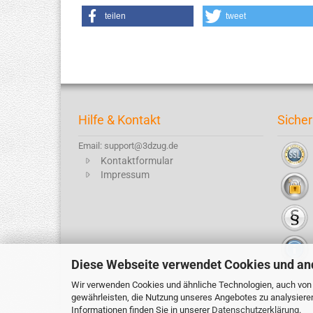
teilen
tweet
Hilfe & Kontakt
Sicher
Email: support@3dzug.de
Kontaktformular
Impressum
Diese Webseite verwendet Cookies und an
Wir verwenden Cookies und ähnliche Technologien, auch von D
Alle Preis
gewährleisten, die Nutzung unseres Angebotes zu analysiere
Informationen finden Sie in unserer
Datenschutzerklärung
.