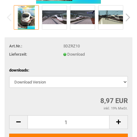
Art.Nr.:
3DZRZ10
Lieferzeit:
Download
downloads:
8,97 EUR
inkl. 19% MwSt.