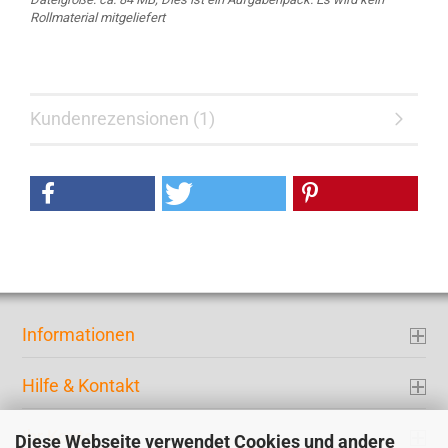
Rollmaterial mitgeliefert
Kundenrezensionen (1)
Informationen
Hilfe & Kontakt
Ihr Konto
Diese Webseite verwendet Cookies und andere