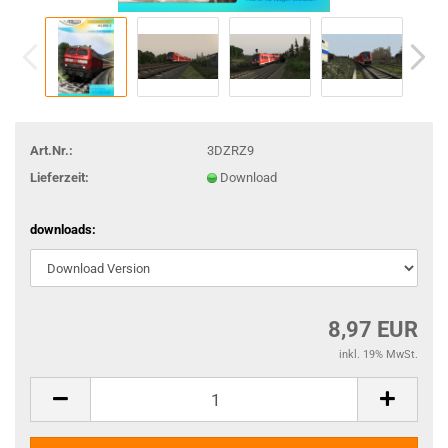
Art.Nr.:
3DZRZ9
Lieferzeit:
Download
downloads:
8,97 EUR
inkl. 19% MwSt.