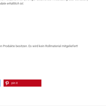
te erhältlich ist.
n Produkte besitzen. Es wird kein Rollmaterial mitgeliefert!
pin it