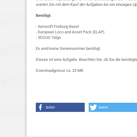
warten Sie mit dem Kauf der Aufgaben bis ein etwaiges Upda
Benötigt:
- Aerosoft Freiburg-Basel
- European Loco and Asset Pack (ELAP)
- 3DZUG Talgo
Es wird keine Seriennummer benötigt.
Dieses ist eine Aufgabe. Beachten Sie, ob Sie die benötigte
Downloadgrösse ca. 23 MB
teilen
tweet