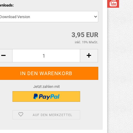
wnloads:
3,95 EUR
inkl. 19% MwSt.
Jetzt zahlen mit
AUF DEN MERKZETTEL