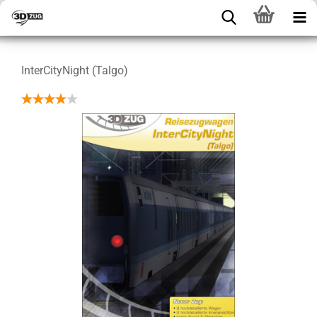
InterCityNight (Talgo)