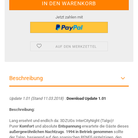
Jetzt zahlen mit
AUF DEN MERKZETTEL
Beschreibung
Update 1.01 (Stand 11.03.2018) :
Download Update 1.01
Beschreibung:
Lang ersehnt und endlich da: 3DZUGs InterCityNight (Talgo)!
Purer
Komfort
und absolute
Entspannung
erwartete die Gäste dieses
außergewöhnlichen Nachtzugs
.
1994 in Betrieb genommen
sollte
der Talgo, basierend auf den spanischen RENFE-Hotelzügen, den