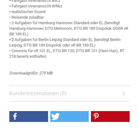
•
Fahrgast Innenansicht Bvcz
•
Fahrgast Innenansicht WRkz
•
realistischer Sound
• Reisende zuladbar
• 2 Aufgaben für Hamburg-Hannover Standard oder EL (benötigt
Hamburg-Hannover, DTG Metronom, DTG BR 189 Dispolok ODER vR
BR 189 EL)
•
2
Aufgaben für Berlin-Leipzig Standard oder EL (benötigt Berlin-
Leipzig, DTG BR 189 Dispolok oder vR BR 189 EL)
• Consists für vR 101 EL, DTG BR 120, DTG BR 101 (Ham-Han), RT
218 bereits enthalten
Downloadgröße: 275 MB
Kundenrezensionen (8)