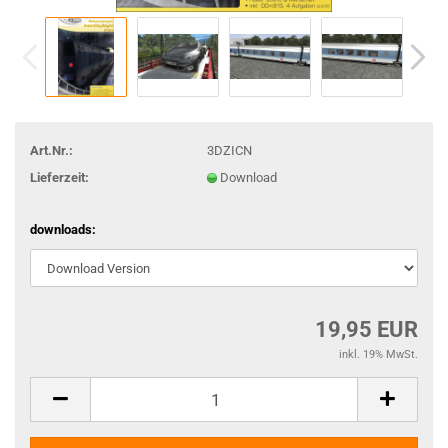
Art.Nr.:
3DZICN
Lieferzeit:
Download
downloads:
19,95 EUR
inkl. 19% MwSt.