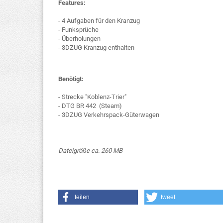
Features:
- 4 Aufgaben für den Kranzug
- Funksprüche
- Überholungen
- 3DZUG Kranzug enthalten
Benötigt:
- Strecke "Koblenz-Trier"
- DTG BR 442 (Steam)
- 3DZUG Verkehrspack-Güterwagen
Dateigröße ca. 260 MB
teilen
tweet