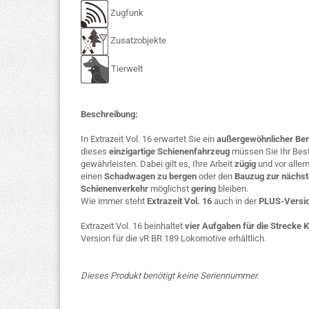
Zugfunk
Zusatzobjekte
Tierwelt
Beschreibung:
In Extrazeit Vol. 16 erwartet Sie ein
außergewöhnlicher Ber
dieses
einzigartige Schienenfahrzeug
müssen Sie Ihr Bes
gewährleisten. Dabei gilt es, Ihre Arbeit
zügig
und vor alle
einen
Schadwagen zu bergen
oder den
Bauzug zur nächst
Schienenverkehr
möglichst
gering
bleiben.
Wie immer steht
Extrazeit Vol. 16
auch in der
PLUS-Versi
Extrazeit Vol. 16 beinhaltet
vier Aufgaben für die Strecke 
Version für die vR BR 189 Lokomotive erhältlich.
Dieses Produkt benötigt keine Seriennummer.