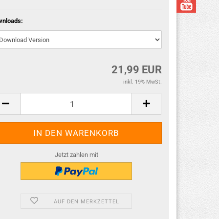
wnloads:
21,99 EUR
inkl. 19% MwSt.
Jetzt zahlen mit
AUF DEN MERKZETTEL