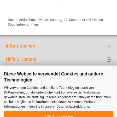
Diesen Artikel haben wir am Sonntag, 17. September 2017 in den
Shop aufgenommen.
Informationen
Hilfe & Kontakt
Ihr Konto
Diese Webseite verwendet Cookies und andere
Technologien
Kontaktdaten
Wir verwenden Cookies und ähnliche Technologien, auch von
Drittanbietern, um die ordentliche Funktionsweise der Website zu
gewährleisten, die Nutzung unseres Angebotes zu analysieren und Ihnen
Zahlung
ein bestmögliches Einkaufserlebnis bieten zu können. Weitere
Informationen finden Sie in unserer
Datenschutzerklärung
.
Alle Akzeptieren