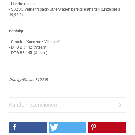
- Überholungen
- 3DZUG Verkehrspack-Güterwagen bereits enthalten (Einzelpreis
19,95 €)
Benötigt:
- Strecke "Konszanz-Villingen"
- DTG BR 442 (Steam)
- DTG BR 145 (Steam)
Dateigröße ca. 119 MB
Kundenrezensionen