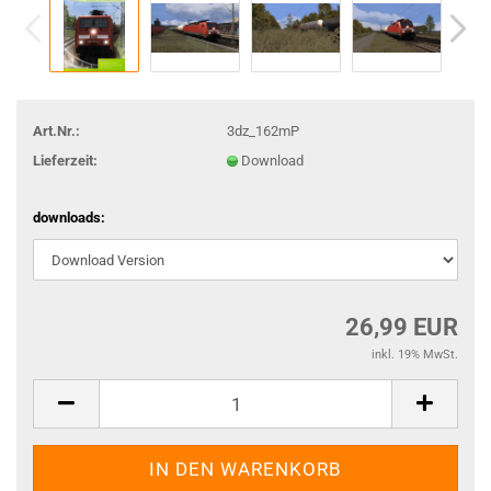
Art.Nr.:
3dz_162mP
Lieferzeit:
Download
downloads:
26,99 EUR
inkl. 19% MwSt.