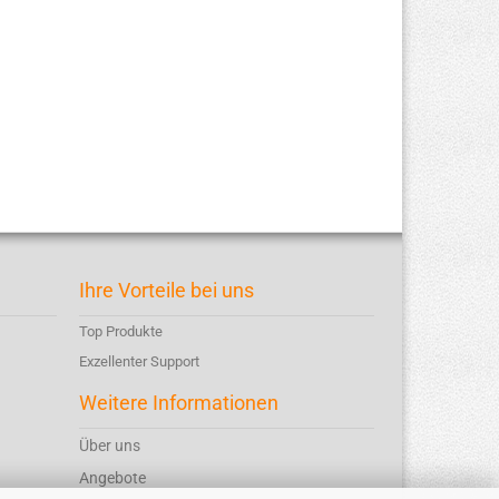
Ihre Vorteile bei uns
Top Produkte
Exzellenter Support
Weitere Informationen
Über uns
Angebote