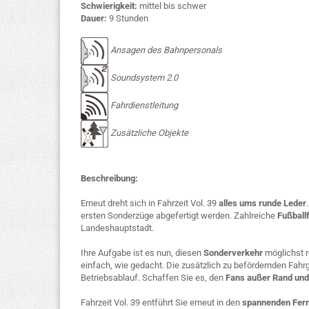
Schwierigkeit:
mittel bis schwer
Dauer:
9 Stunden
Ansagen des Bahnpersonals
Soundsystem 2.0
Fahrdienstleitung
Zusätzliche Objekte
Beschreibung:
Erneut dreht sich in Fahrzeit Vol. 39
alles ums runde Leder
ersten Sonderzüge abgefertigt werden. Zahlreiche
Fußball
Landeshauptstadt.
Ihre Aufgabe ist es nun, diesen
Sonderverkehr
möglichst r
einfach, wie gedacht. Die zusätzlich zu befördernden Fah
Betriebsablauf. Schaffen Sie es, den
Fans außer Rand un
Fahrzeit Vol. 39 entführt Sie erneut in den
spannenden Fer