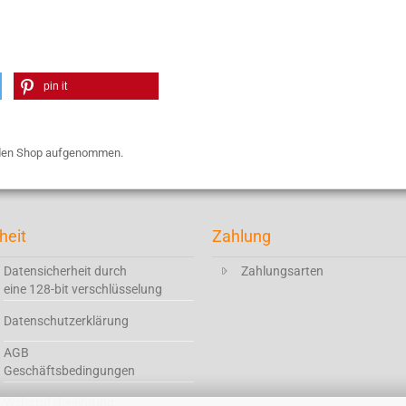
pin it
n den Shop aufgenommen.
heit
Zahlung
Datensicherheit durch
Zahlungsarten
eine 128-bit verschlüsselung
Datenschutzerklärung
AGB
Geschäftsbedingungen
Widerrufsbelehrung