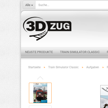
Alle
NEUSTE PRODUKTE
TRAIN SIMULATOR CLASSIC
»
»
»
Startseite
Train Simulator Classic
Aufgaben