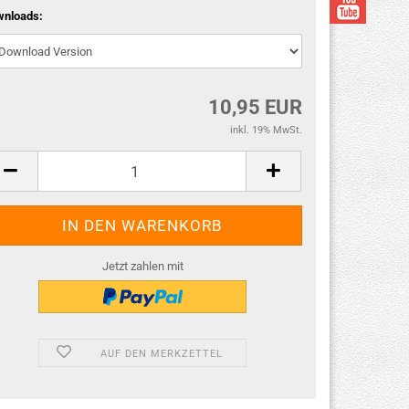
wnloads:
10,95 EUR
inkl. 19% MwSt.
Jetzt zahlen mit
AUF DEN MERKZETTEL