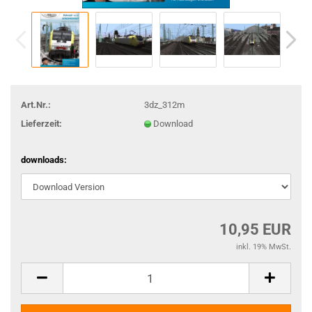
Art.Nr.:
3dz_312m
Lieferzeit:
Download
downloads:
10,95 EUR
inkl. 19% MwSt.