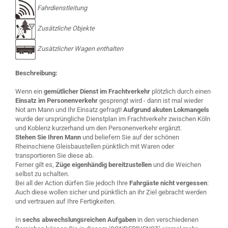
Fahrdienstleitung
Zusätzliche Objekte
Zusätzlicher Wagen enthalten
Beschreibung:
Wenn ein
gemütlicher Dienst im Frachtverkehr
plötzlich durch einen
Einsatz im Personenverkehr
gesprengt wird - dann ist mal wieder
Not am Mann und Ihr Einsatz gefragt!
Aufgrund akuten Lokmangels
wurde der ursprüngliche Dienstplan im Frachtverkehr zwischen Köln
und Koblenz kurzerhand um den Personenverkehr ergänzt.
Stehen Sie Ihren Mann
und beliefern Sie auf der schönen
Rheinschiene Gleisbaustellen pünktlich mit Waren oder
transportieren Sie diese ab.
Ferner gilt es,
Züge eigenhändig bereitzustellen
und die Weichen
selbst zu schalten.
Bei all der Action dürfen Sie jedoch Ihre
Fahrgäste nicht vergessen
:
Auch diese wollen sicher und pünktlich an ihr Ziel gebracht werden
und vertrauen auf Ihre Fertigkeiten.
In
sechs abwechslungsreichen Aufgaben
in den verschiedenen