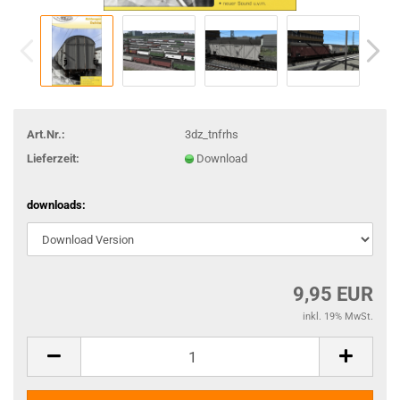
Art.Nr.:
3dz_tnfrhs
Lieferzeit:
Download
downloads:
9,95 EUR
inkl. 19% MwSt.