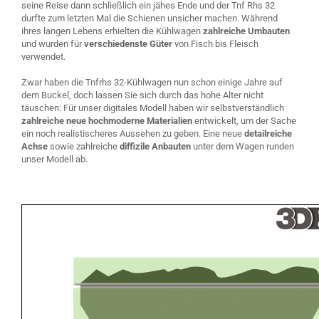
seine Reise dann schließlich ein jähes Ende und der Tnf Rhs 32
durfte zum letzten Mal die Schienen unsicher machen. Während
ihres langen Lebens erhielten die Kühlwagen
zahlreiche Umbauten
und wurden für
verschiedenste Güter
von Fisch bis Fleisch
verwendet.
Zwar haben die Tnfrhs 32-Kühlwagen nun schon einige Jahre auf
dem Buckel, doch lassen Sie sich durch das hohe Alter nicht
täuschen: Für unser digitales Modell haben wir selbstverständlich
zahlreiche neue hochmoderne Materialien
entwickelt, um der Sache
ein noch realistischeres Aussehen zu geben. Eine neue
detailreiche
Achse
sowie zahlreiche
diffizile Anbauten
unter dem Wagen runden
unser Modell ab.