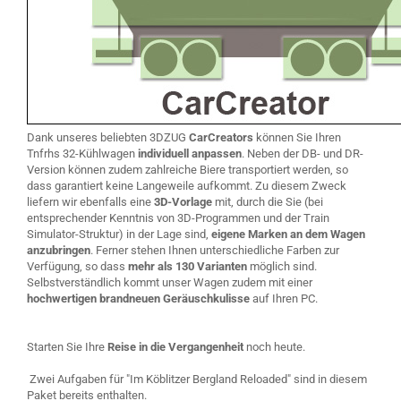
Dank unseres beliebten 3DZUG
CarCreators
können Sie Ihren
Tnfrhs 32-Kühlwagen
individuell anpassen
. Neben der DB- und DR-
Version können zudem zahlreiche Biere transportiert werden, so
dass garantiert keine Langeweile aufkommt. Zu diesem Zweck
liefern wir ebenfalls eine
3D-Vorlage
mit, durch die Sie (bei
entsprechender Kenntnis von 3D-Programmen und der Train
Simulator-Struktur) in der Lage sind,
eigene Marken an dem Wagen
anzubringen
. Ferner stehen Ihnen unterschiedliche Farben zur
Verfügung, so dass
mehr als 130 Varianten
möglich sind.
Selbstverständlich kommt unser Wagen zudem mit einer
hochwertigen brandneuen Geräuschkulisse
auf Ihren PC.
Starten Sie Ihre
Reise in die Vergangenheit
noch heute.
Zwei Aufgaben für "Im Köblitzer Bergland Reloaded" sind in diesem
Paket bereits enthalten.