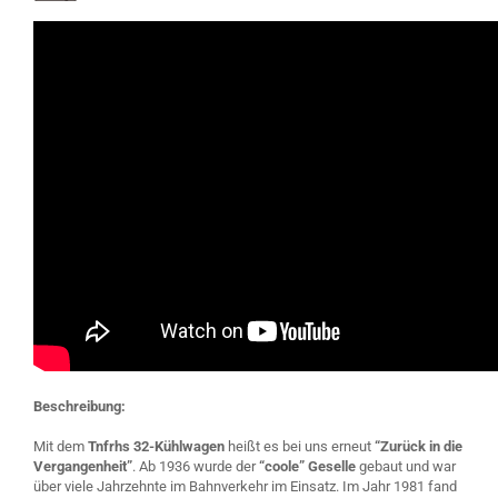
Beschreibung:
Mit dem
Tnfrhs 32-Kühlwagen
heißt es bei uns erneut
“Zurück in die
Vergangenheit”
. Ab 1936 wurde der
“coole” Geselle
gebaut und war
über viele Jahrzehnte im Bahnverkehr im Einsatz. Im Jahr 1981 fand