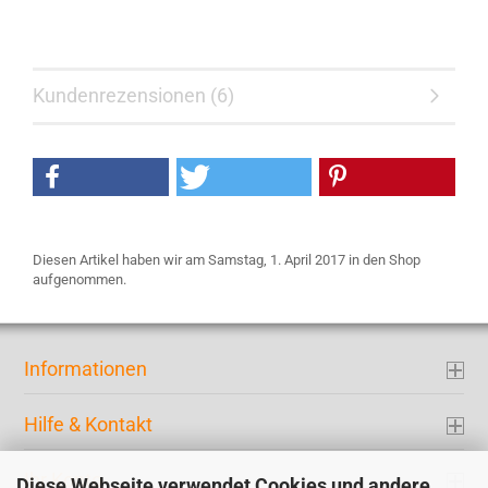
Kundenrezensionen (6)
Diesen Artikel haben wir am Samstag, 1. April 2017 in den Shop
aufgenommen.
Informationen
Hilfe & Kontakt
Ihr Konto
Diese Webseite verwendet Cookies und andere