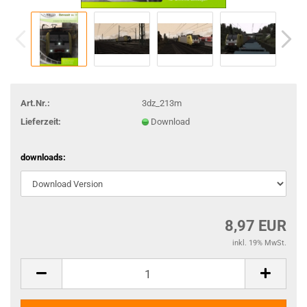
Art.Nr.:
3dz_213m
Lieferzeit:
Download
downloads:
8,97 EUR
inkl. 19% MwSt.