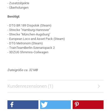
- Zusatzobjekte
- Überholungen
Benötigt:
- DTG BR 189 Dispolok (Steam)
- Strecke "Hamburg-Hannover"
- Strecke "München-Augsburg"
- European Loco and Asset Pack (Steam)
- DTG Metronom (Steam)
- TrainTeamBerlin-Szenariopack 2
- 3DZUG Shmmns-Coilwagen
Dateigröße ca. 32 MB
Kundenrezensionen (1)