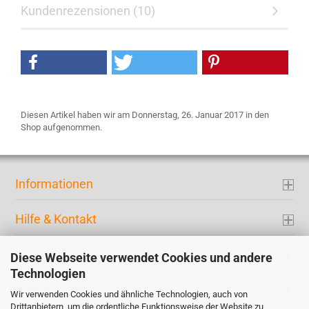
Kundenrezensionen (10)
Diesen Artikel haben wir am Donnerstag, 26. Januar 2017 in den
Shop aufgenommen.
Informationen
Hilfe & Kontakt
Ihr Konto
Diese Webseite verwendet Cookies und andere
Technologien
Kontaktdaten
Wir verwenden Cookies und ähnliche Technologien, auch von
Drittanbietern, um die ordentliche Funktionsweise der Website zu