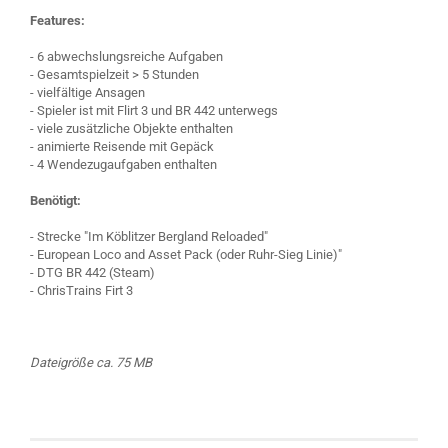
Features:
- 6 abwechslungsreiche Aufgaben
- Gesamtspielzeit > 5 Stunden
- vielfältige Ansagen
- Spieler ist mit Flirt 3 und BR 442 unterwegs
- viele zusätzliche Objekte enthalten
- animierte Reisende mit Gepäck
- 4 Wendezugaufgaben enthalten
Benötigt:
- Strecke "Im Köblitzer Bergland Reloaded"
- European Loco and Asset Pack (oder Ruhr-Sieg Linie)"
- DTG BR 442 (Steam)
- ChrisTrains Firt 3
Dateigröße ca. 75 MB