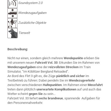
Soundsystem 2.0
Wendezugaufgaben
Zusätzliche Objekte
Tierwelt
Beschreibung:
Nicht nur einen, sondern gleich mehrere
Wendepunkte
erleben Sie
mit unserem neuen
Fahrzeit Vol. 33
: Erkunden Sie im Rahmen von
Wendezugaufgaben
eine der
reizvollsten Strecken
im Train
Simulator, “Im Köblitzer Bergland Reloaded”.
An Bord des Flirt 3 gilt es, die Züge
pünktlich und sicher
im
Testbetrieb zu führen: Dabei pendeln Sie im
Wendezugverkehr
zwischen verschiedenen
Haltepunkten
. Im Rahmen einer
Messfahrt
treten dann plötzlich
unerwartete Komplikationen
auf und auch das
Wetter scheint
gegen Sie
zu sein...
Fahrzeit Vol. 33 liefert
sechs brandneue
, spannende Aufgaben für
den Personennahverkehr.