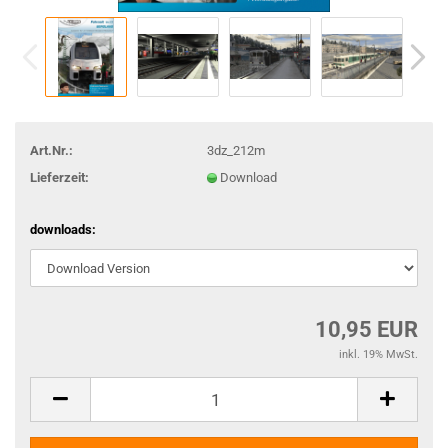
Art.Nr.:
3dz_212m
Lieferzeit:
Download
downloads:
10,95 EUR
inkl. 19% MwSt.