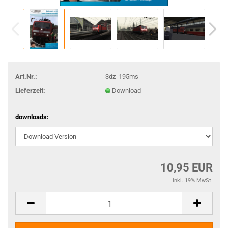
Art.Nr.:
3dz_195ms
Lieferzeit:
Download
downloads:
10,95 EUR
inkl. 19% MwSt.