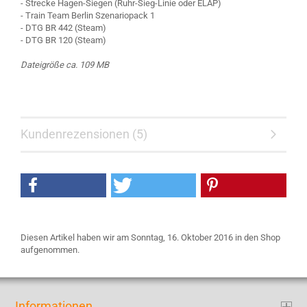
- Strecke Hagen-Siegen (Ruhr-Sieg-Linie oder ELAP)
- Train Team Berlin Szenariopack 1
- DTG BR 442 (Steam)
- DTG BR 120 (Steam)
Dateigröße ca. 109 MB
Kundenrezensionen (5)
Diesen Artikel haben wir am Sonntag, 16. Oktober 2016 in den Shop
aufgenommen.
Informationen