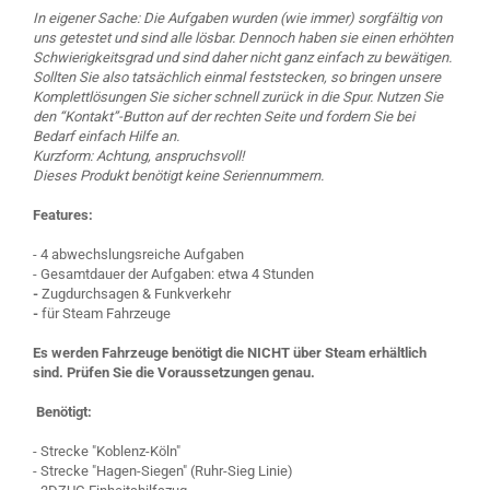
In eigener Sache: Die Aufgaben wurden (wie immer) sorgfältig von
uns getestet und sind alle lösbar. Dennoch haben sie einen erhöhten
Schwierigkeitsgrad und sind daher nicht ganz einfach zu bewätigen.
Sollten Sie also tatsächlich einmal feststecken, so bringen unsere
Komplettlösungen Sie sicher schnell zurück in die Spur. Nutzen Sie
den “Kontakt”-Button auf der rechten Seite und fordern Sie bei
Bedarf einfach Hilfe an.
Kurzform: Achtung, anspruchsvoll!
Dieses Produkt benötigt keine Seriennummern.
Features:
- 4 abwechslungsreiche Aufgaben
- Gesamtdauer der Aufgaben: etwa 4 Stunden
-
Zugdurchsagen & Funkverkehr
-
für Steam Fahrzeuge
Es werden Fahrzeuge benötigt die NICHT über Steam erhältlich
sind. Prüfen Sie die Voraussetzungen genau.
Benötigt:
- Strecke "Koblenz-Köln"
- Strecke "Hagen-Siegen" (Ruhr-Sieg Linie)