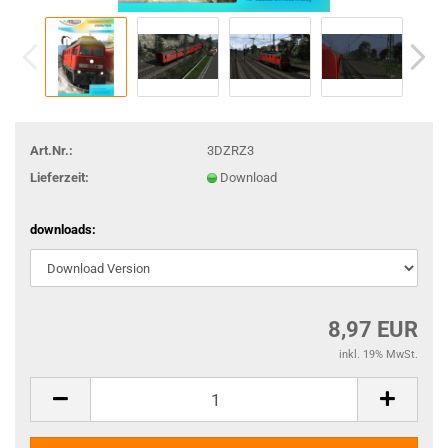
Art.Nr.:
3DZRZ3
Lieferzeit:
Download
downloads:
8,97 EUR
inkl. 19% MwSt.