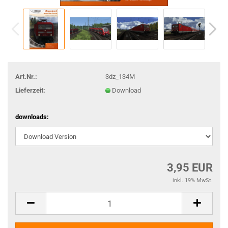
Art.Nr.:
3dz_134M
Lieferzeit:
Download
downloads:
3,95 EUR
inkl. 19% MwSt.