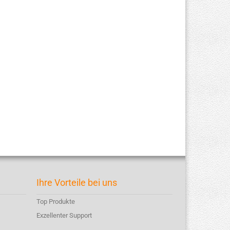
Ihre Vorteile bei uns
Top Produkte
Exzellenter Support