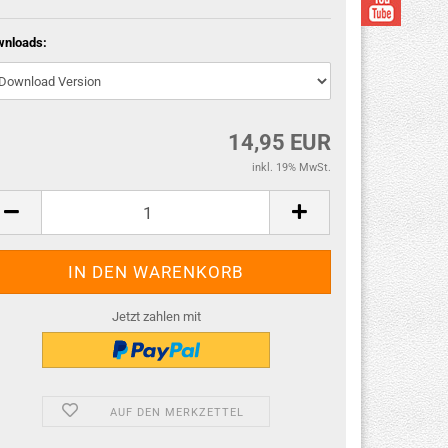
wnloads:
14,95 EUR
inkl. 19% MwSt.
Jetzt zahlen mit
AUF DEN MERKZETTEL