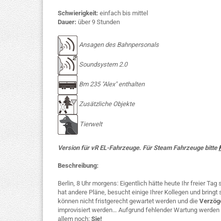
Schwierigkeit:
einfach bis mittel
Dauer:
über 9 Stunden
Ansagen des Bahnpersonals
Soundsystem 2.0
Bm 235 "Alex" enthalten
Zusätzliche Objekte
Tierwelt
Version für vR EL-Fahrzeuge. ​Für Steam Fahrzeuge bitte
Beschreibung:
Berlin, 8 Uhr morgens: Eigentlich hätte heute Ihr freier Tag 
hat andere Pläne, besucht einige Ihrer Kollegen und bring
können nicht fristgerecht gewartet werden und die
Verzög
improvisiert werden… Aufgrund fehlender Wartung werden 
allem noch:
Sie!