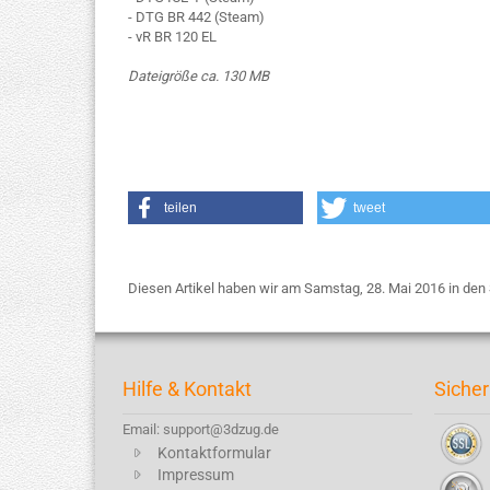
- DTG BR 442 (Steam)
- vR BR 120 EL
Dateigröße ca. 130 MB
teilen
tweet
Diesen Artikel haben wir am Samstag, 28. Mai 2016 in d
Hilfe & Kontakt
Sicher
Email: support@3dzug.de
Kontaktformular
Impressum