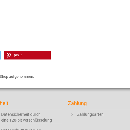
pin it
en Shop aufgenommen.
heit
Zahlung
Datensicherheit durch
Zahlungsarten
eine 128-bit verschlüsselung